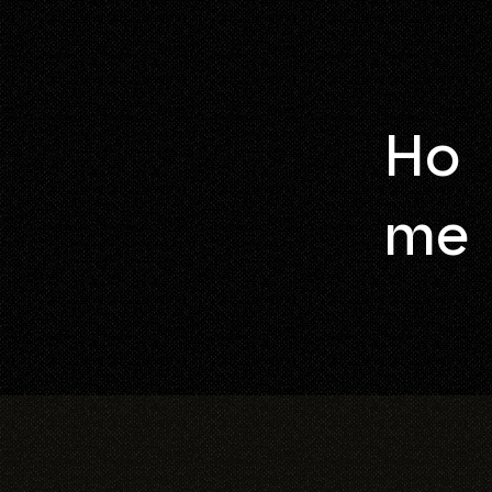
Ho
me