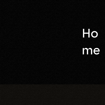
Ho
me